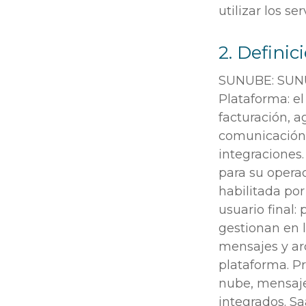
utilizar los ser
2. Definic
SUNUBE: SUNUB
Plataforma: el
facturación, ag
comunicación c
integraciones.
para su operac
habilitada por
usuario final:
gestionan en 
mensajes y ar
plataforma. Pr
nube, mensajer
integrados. Sa