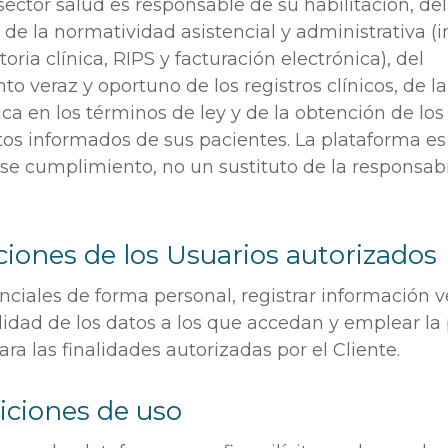
 sector salud es responsable de su habilitación, del
e la normatividad asistencial y administrativa (i
oria clínica, RIPS y facturación electrónica), del
to veraz y oportuno de los registros clínicos, de l
ínica en los términos de ley y de la obtención de los
os informados de sus pacientes. La plataforma e
 ese cumplimiento, no un sustituto de la responsab
aciones de los Usuarios autorizados
nciales de forma personal, registrar información v
lidad de los datos a los que accedan y emplear la
a las finalidades autorizadas por el Cliente.
biciones de uso