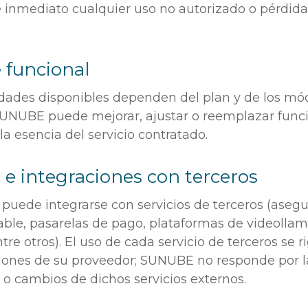
de inmediato cualquier uso no autorizado o pérdid
e funcional
idades disponibles dependen del plan y de los mó
SUNUBE puede mejorar, ajustar o reemplazar func
a esencia del servicio contratado.
s e integraciones con terceros
puede integrarse con servicios de terceros (asegu
able, pasarelas de pago, plataformas de videolla
tre otros). El uso de cada servicio de terceros se
ciones de su proveedor; SUNUBE no responde por l
 o cambios de dichos servicios externos.