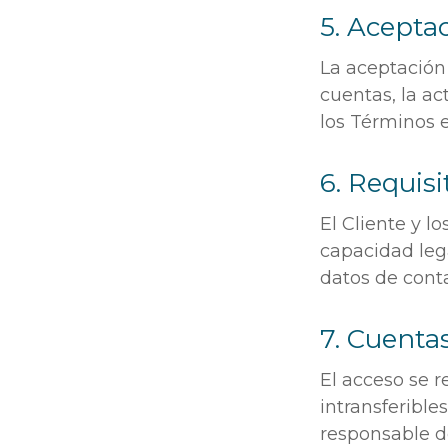
5. Acepta
La aceptación 
cuentas, la ac
los Términos e
6. Requisi
El Cliente y 
capacidad leg
datos de conta
7. Cuentas
El acceso se 
intransferibles
responsable d