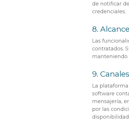
de notificar 
credenciales.
8. Alcanc
Las funcional
contratados. 
manteniendo l
9. Canale
La plataforma 
software cont
mensajería, en
por las condi
disponibilidad