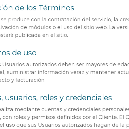
ción de los Términos
se produce con la contratación del servicio, la cr
tivación de módulos o el uso del sitio web. La vers
stará publicada en el sitio.
tos de uso
los Usuarios autorizados deben ser mayores de eda
al, suministrar información veraz y mantener actu
cto y facturación.
, usuarios, roles y credenciales
realiza mediante cuentas y credenciales personale
, con roles y permisos definidos por el Cliente. El 
el uso que sus Usuarios autorizados hagan de la 