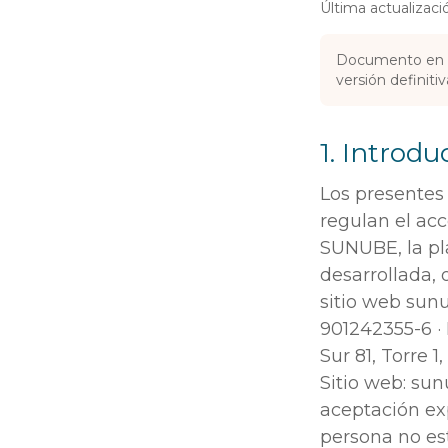
Última actualizaci
Documento en bo
versión definitiv
1. Introdu
Los presentes
regulan el acc
SUNUBE, la pl
desarrollada, 
sitio web sunu
901242355-6 · 
Sur 81, Torre 
Sitio web: sun
aceptación exp
persona no es