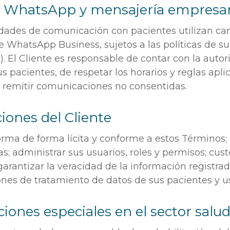
e WhatsApp y mensajería empresar
idades de comunicación con pacientes utilizan can
e WhatsApp Business, sujetos a las políticas de s
). El Cliente es responsable de contar con la autor
s pacientes, de respetar los horarios y reglas apli
 remitir comunicaciones no consentidas.
ciones del Cliente
orma de forma lícita y conforme a estos Términos;
as; administrar sus usuarios, roles y permisos; cust
garantizar la veracidad de la información registrad
ones de tratamiento de datos de sus pacientes y u
ciones especiales en el sector salu