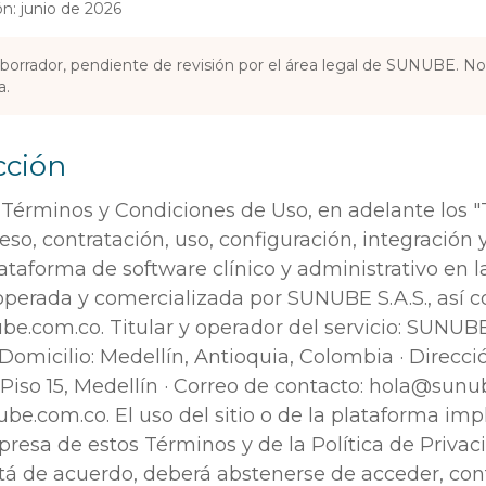
ón: junio de 2026
rrador, pendiente de revisión por el área legal de SUNUBE. No 
a.
cción
 Términos y Condiciones de Uso, en adelante los "
eso, contratación, uso, configuración, integración
ataforma de software clínico y administrativo en 
operada y comercializada por SUNUBE S.A.S., así c
be.com.co. Titular y operador del servicio: SUNUBE 
Domicilio: Medellín, Antioquia, Colombia · Direcció
1, Piso 15, Medellín · Correo de contacto: hola@sunu
ube.com.co. El uso del sitio o de la plataforma impl
resa de estos Términos y de la Política de Privaci
tá de acuerdo, deberá abstenerse de acceder, cont