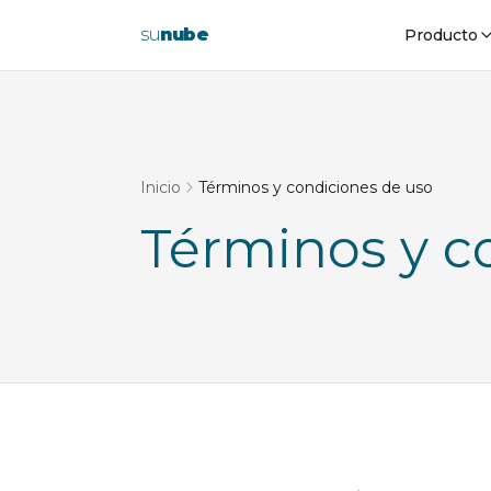
su
nube
Producto
Inicio
Términos y condiciones de uso
Términos y c