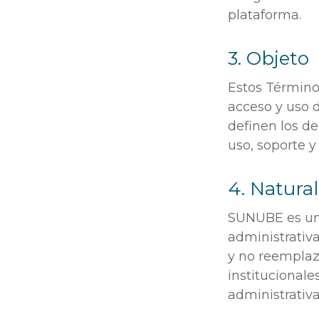
plataforma.
3. Objeto
Estos Término
acceso y uso d
definen los de
uso, soporte y
4. Natural
SUNUBE es una
administrativ
y no reemplaza
institucionale
administrativa