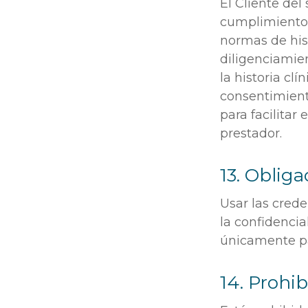
El Cliente del
cumplimiento d
normas de hist
diligenciamien
la historia cl
consentimient
para facilitar
prestador.
13. Oblig
Usar las crede
la confidencia
únicamente par
14. Prohi