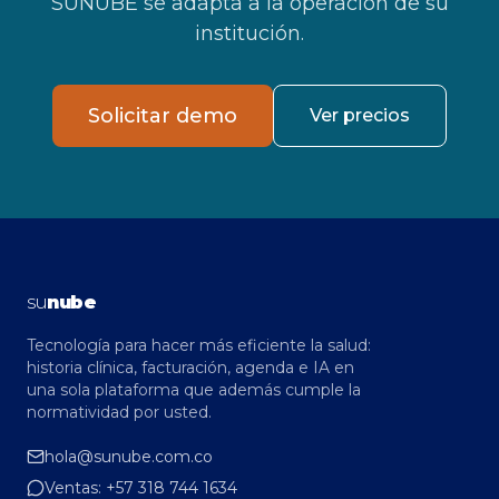
SUNUBE se adapta a la operación de su
institución.
Solicitar demo
Ver precios
su
nube
Tecnología para hacer más eficiente la salud:
historia clínica, facturación, agenda e IA en
una sola plataforma que además cumple la
normatividad por usted.
hola@sunube.com.co
Ventas:
+57 318 744 1634