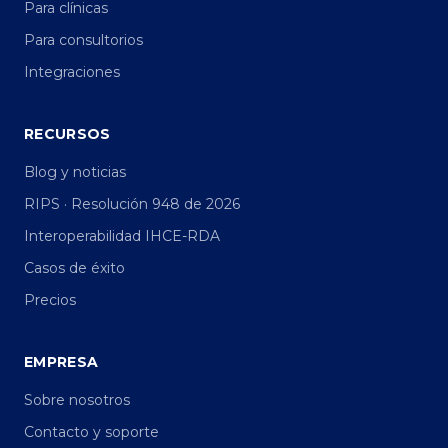
Para clínicas
Para consultorios
Integraciones
RECURSOS
Blog y noticias
RIPS · Resolución 948 de 2026
Interoperabilidad IHCE-RDA
Casos de éxito
Precios
EMPRESA
Sobre nosotros
Contacto y soporte