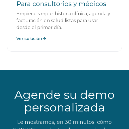
Para consultorios y médicos
Empiece simple: historia clínica, agenda y
facturación en salud listas para usar
desde el primer día.
Ver solución
Agende su demo
personalizada
Le mostramos, en 30 minutos, cómo