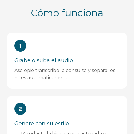
Cómo funciona
1
Grabe o suba el audio
Asclepio transcribe la consulta y separa los
roles automáticamente.
2
Genere con su estilo
La IA redacta la historia estructurada y