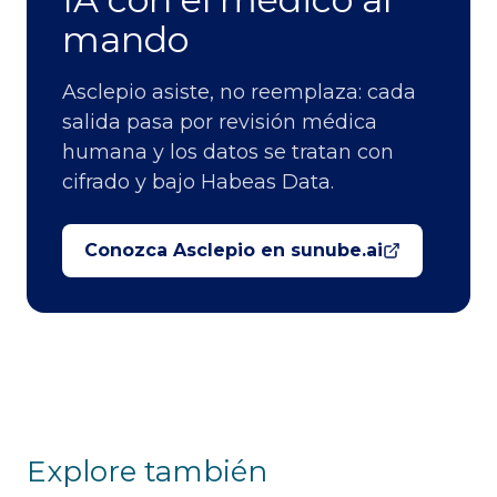
mando
Asclepio asiste, no reemplaza: cada
salida pasa por revisión médica
humana y los datos se tratan con
cifrado y bajo Habeas Data.
Conozca Asclepio en sunube.ai
Explore también