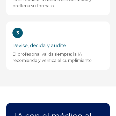
prellena su formato.
3
Revise, decida y audite
El profesional valida siempre; la IA
recomienda y verifica el cumplimiento.
IA con el médico al