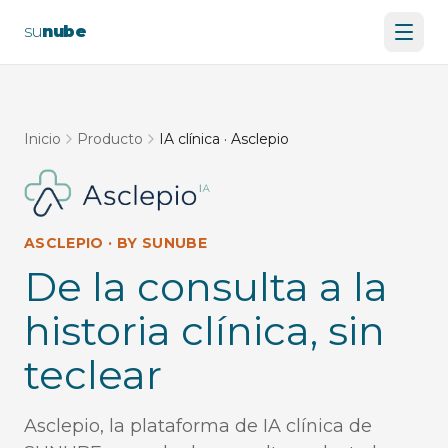
su
nube
Inicio
Producto
IA clínica · Asclepio
ASCLEPIO · BY SUNUBE
De la consulta a la
historia clínica, sin
teclear
Asclepio, la plataforma de IA clínica de