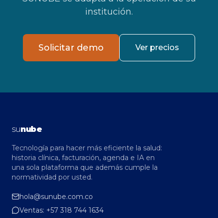
institución.
Solicitar demo
Ver precios
su
nube
Tecnología para hacer más eficiente la salud:
historia clínica, facturación, agenda e IA en
una sola plataforma que además cumple la
normatividad por usted.
hola@sunube.com.co
Ventas:
+57 318 744 1634