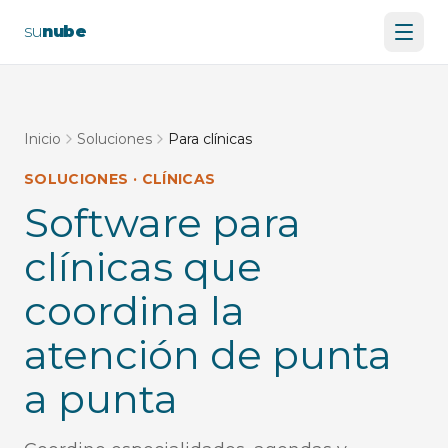
su
nube
Inicio
Soluciones
Para clínicas
SOLUCIONES · CLÍNICAS
Software para
clínicas que
coordina la
atención de punta
a punta