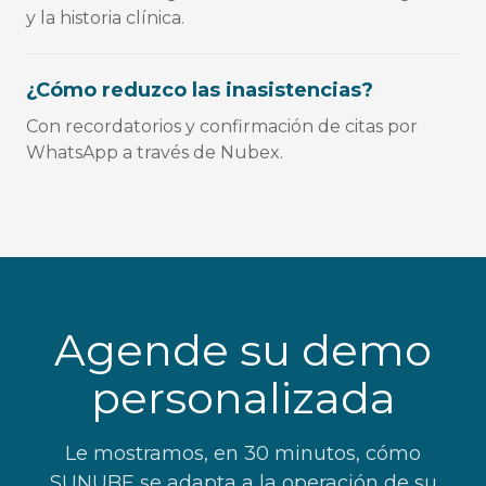
y la historia clínica.
¿Cómo reduzco las inasistencias?
Con recordatorios y confirmación de citas por
WhatsApp a través de Nubex.
Agende su demo
personalizada
Le mostramos, en 30 minutos, cómo
SUNUBE se adapta a la operación de su